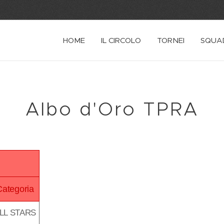
HOME
IL CIRCOLO
TORNEI
SQUA
Albo d'Oro TPRA
Categoria
LL STARS