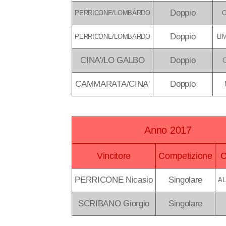
Doppio
PERRICONE/LOMBARDO
Doppio
PERRICONE/LOMBARDO
LI
CINA'/LO GALBO
Doppio
CAMMARATA/CINA'
Doppio
Anno 2017
Vincitore
Competizione
C
PERRICONE Nicasio
Singolare
AL
SCRIBANO Giorgio
Singolare