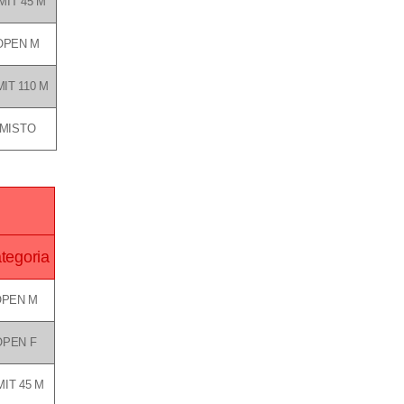
MIT 45 M
OPEN M
MIT 110 M
MISTO
tegoria
OPEN M
OPEN F
MIT 45 M