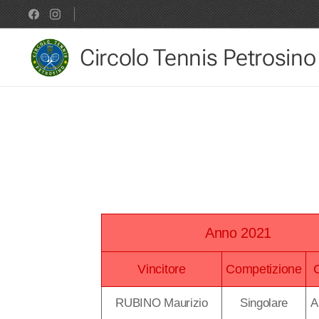
Circolo Tennis Petrosino
Anno 2021
Vincitore
Competizione
RUBINO Maurizio
Singolare
A