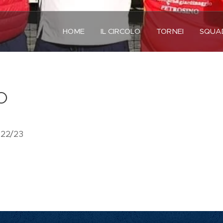
HOME
IL CIRCOLO
TORNEI
SQUA
NO
2022/23