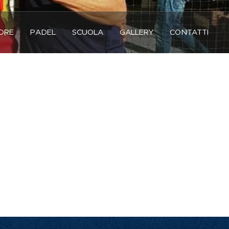
DRE
PADEL
SCUOLA
GALLERY
CONTATTI