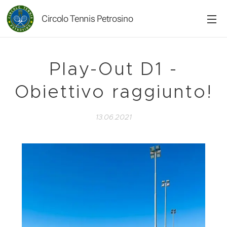
Circolo Tennis Petrosino
Play-Out D1 -
Obiettivo raggiunto!
13.06.2021