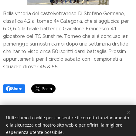
Bella vittoria del castelvetranese Di Stefano Germano,
classifica 4.2 al torneo 4ᵃ Categoria, che si aggiudica per
6-0, 6-2 la finale battendo Giacalone Francesco 4.1
giocatore del TC Sunshine. Torneo che si é concluso ieri
pomeriggio sui nostri campi dopo una settimana di sfide
che hanno visto circa 50 iscritti darsi battaglia. Prossimi
appuntamenti per il circolo sabato con i campionati a
squadre di over 45 & 55.
Share
Utilizziamo i cookie per consentire il corretto funzionamento
e la sicurezza del nostro sito web e per offrirti la migliore
A.S.D. CIRCOLO TENNIS PETROSINO
esperienza utente possibile.
Contrada Baggianotto s.n., 91020 Petrosino